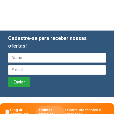
Cadastre-se para receber nossas
ofertas!
Blog 4E
Últimas
• Conteúdo técnico e
Atacadista
Notícias
atualizado.