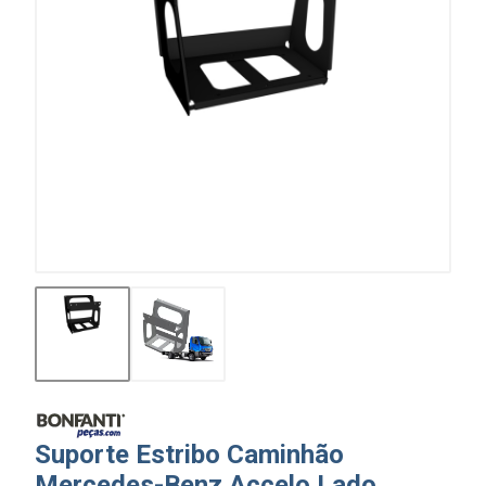
Suporte Estribo Caminhão
Mercedes-Benz Accelo Lado