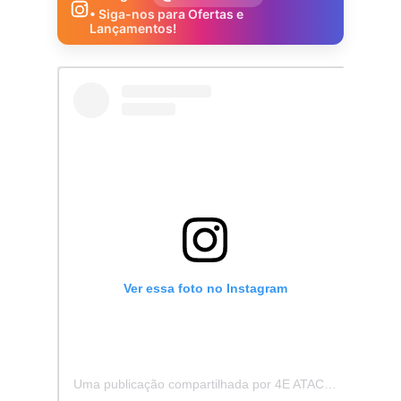
• Siga-nos para Ofertas e
Lançamentos!
Ver essa foto no Instagram
Uma publicação compartilhada por 4E ATACADISTA - Distribuidora de Pecas e Acessórios (@4eatacadista)