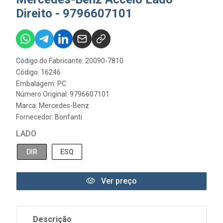
Direito - 9796607101
Código do Fabricante: 20090-7810
Código: 16246
Embalagem: PC
Número Original: 9796607101
Marca:
Mercedes-Benz
Fornecedor:
Bonfanti
LADO
DIR
ESQ
Ver preço
Descrição