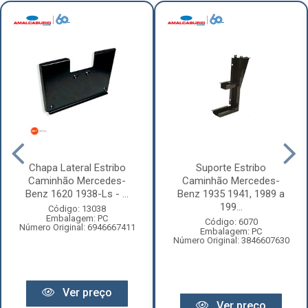
Chapa Lateral Estribo
Suporte Estribo
Caminhão Mercedes-
Caminhão Mercedes-
Benz 1620 1938-Ls - ...
Benz 1935 1941, 1989 a
199...
Código: 13038
Embalagem: PC
Código: 6070
Número Original: 6946667411
Embalagem: PC
Número Original: 3846607630
Ver preço
Ver preço