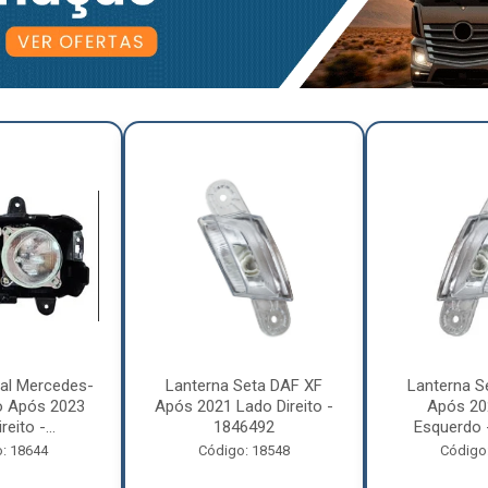
pal Mercedes-
Lanterna Seta DAF XF
Lanterna S
o Após 2023
Após 2021 Lado Direito -
Após 20
eito -...
1846492
Esquerdo 
: 18644
Código: 18548
Código