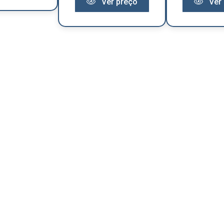
Ver preço
Ver 