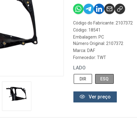
Código do Fabricante: 2107372
Código: 18541
Embalagem: PC
Número Original: 2107372
Marca:
DAF
Fornecedor:
TWT
LADO
DIR
ESQ
Ver preço