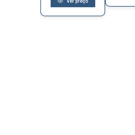
Ver preço
Ver preço