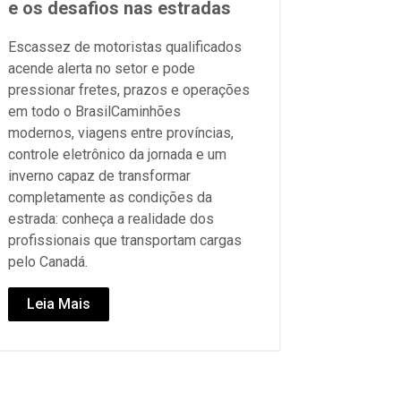
e os desafios nas estradas
Escassez de motoristas qualificados
acende alerta no setor e pode
pressionar fretes, prazos e operações
em todo o BrasilCaminhões
modernos, viagens entre províncias,
controle eletrônico da jornada e um
inverno capaz de transformar
completamente as condições da
estrada: conheça a realidade dos
profissionais que transportam cargas
pelo Canadá.
Leia Mais