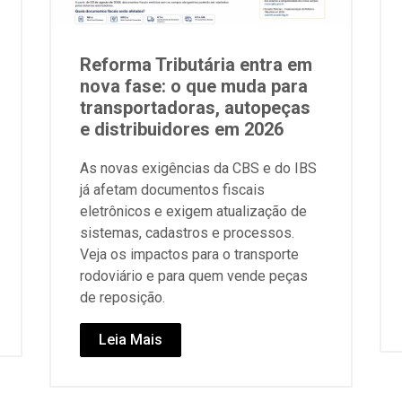
Reforma Tributária entra em
nova fase: o que muda para
transportadoras, autopeças
e distribuidores em 2026
As novas exigências da CBS e do IBS
já afetam documentos fiscais
eletrônicos e exigem atualização de
sistemas, cadastros e processos.
Veja os impactos para o transporte
rodoviário e para quem vende peças
de reposição.
Leia Mais