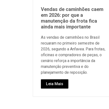
Vendas de caminhões caem
em 2026: por que a
manutenção da frota fica
ainda mais importante
As vendas de caminhões no Brasil
recuaram no primeiro semestre de
2026, segundo a Anfavea. Para frotas,
oficinas e compradores de peças, o
cenário reforça a importância da
manutenção preventiva e do
planejamento de reposição.
Leia Mais