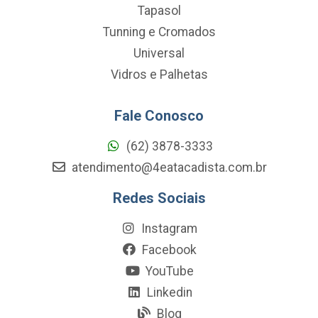
Tapasol
Tunning e Cromados
Universal
Vidros e Palhetas
Fale Conosco
(62) 3878-3333
atendimento@4eatacadista.com.br
Redes Sociais
Instagram
Facebook
YouTube
Linkedin
Blog