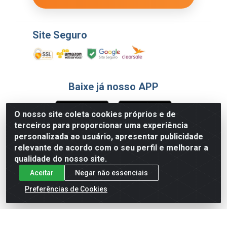
Site Seguro
Baixe já nosso APP
O nosso site coleta cookies próprios e de
terceiros para proporcionar uma experiência
Formas de Pagamento
personalizada ao usuário, apresentar publicidade
relevante de acordo com o seu perfil e melhorar a
qualidade do nosso site.
Aceitar
Negar não essenciais
Preferências de Cookies