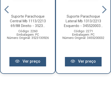
Suporte Parachoque
Suporte Parachoque
Central Mb 1113/2213
Lateral Mb 1313/2213
69/88 Direito - 3523...
Esquerdo - 345520003...
Código: 2260
Código: 2271
Embalagem: PC
Embalagem: PC
Número Original: 3523130926
Número Original: 3455200032
Ver preço
Ver preço