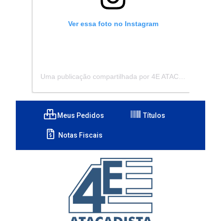
Ver essa foto no Instagram
Uma publicação compartilhada por 4E ATACADISTA - Distribuidora de Pecas e Acessórios (@4eatacadista)
Meus Pedidos
Títulos
Notas Fiscais