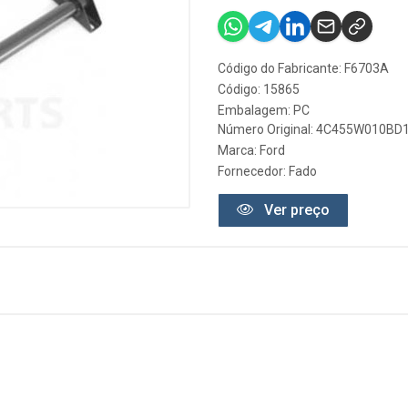
Código do Fabricante: F6703A
Código: 15865
Embalagem: PC
Número Original: 4C455W010BD
Marca:
Ford
Fornecedor:
Fado
Ver preço