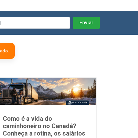
zado.
Como é a vida do
caminhoneiro no Canadá?
Conheça a rotina, os salários