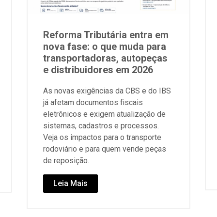
Reforma Tributária entra em
nova fase: o que muda para
transportadoras, autopeças
e distribuidores em 2026
As novas exigências da CBS e do IBS
já afetam documentos fiscais
eletrônicos e exigem atualização de
sistemas, cadastros e processos.
Veja os impactos para o transporte
rodoviário e para quem vende peças
de reposição.
Leia Mais