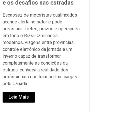
e os desafios nas estradas
Escassez de motoristas qualificados
acende alerta no setor e pode
pressionar fretes, prazos e operações
em todo o BrasilCaminhões
modernos, viagens entre províncias,
controle eletrônico da jornada e um
inverno capaz de transformar
completamente as condições da
estrada: conheça a realidade dos
profissionais que transportam cargas
pelo Canadá.
Leia Mais