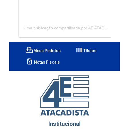
Uma publicação compartilhada por 4E ATACADISTA - Distribuidora de Pecas e Acessórios (@4eatacadista)
Meus Pedidos
Títulos
Notas Fiscais
Institucional