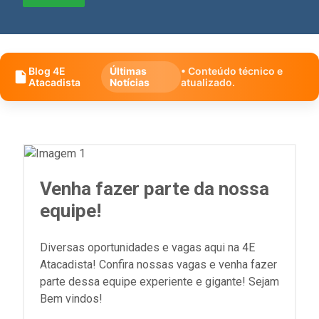
Blog 4E
Últimas
• Conteúdo técnico e
Atacadista
Notícias
atualizado.
Venha fazer parte da nossa
equipe!
Diversas oportunidades e vagas aqui na 4E
Atacadista! Confira nossas vagas e venha fazer
parte dessa equipe experiente e gigante! Sejam
Bem vindos!