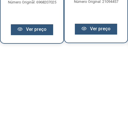
Número Original: 21094457
Número Original: 6968207025
Ver preço
Ver preço