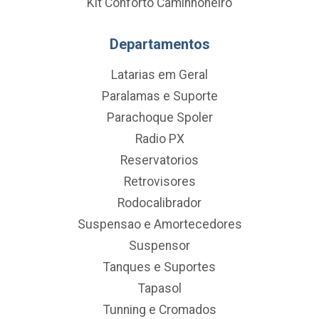
Kit Conforto Caminhoneiro
Departamentos
Latarias em Geral
Paralamas e Suporte
Parachoque Spoler
Radio PX
Reservatorios
Retrovisores
Rodocalibrador
Suspensao e Amortecedores
Suspensor
Tanques e Suportes
Tapasol
Tunning e Cromados