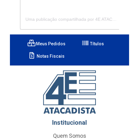
Uma publicação compartilhada por 4E ATACADISTA - Distribuidora de Pecas e Acessórios (@4eatacadista)
Meus Pedidos
Títulos
Notas Fiscais
Institucional
Quem Somos