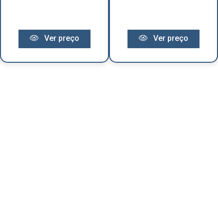
Ver preço
Ver preço