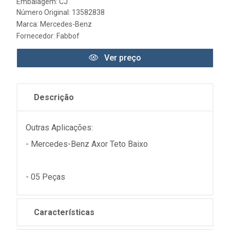
Embalagem: CJ
Número Original: 13582838
Marca:
Mercedes-Benz
Fornecedor:
Fabbof
Ver preço
Descrição
Outras Aplicações:
- Mercedes-Benz Axor Teto Baixo
- 05 Peças
Características