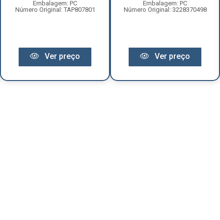
Embalagem: PC
Embalagem: PC
Número Original: TAP807801
Número Original: 3228370498
Ver preço
Ver preço