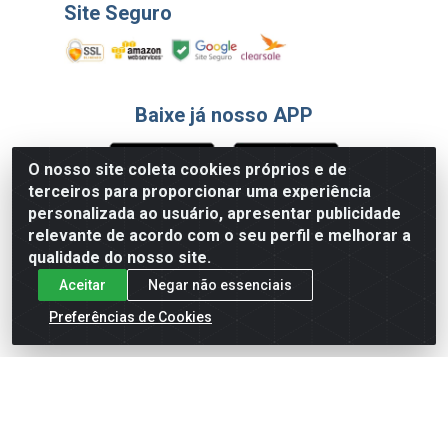
Site Seguro
Baixe já nosso APP
O nosso site coleta cookies próprios e de
terceiros para proporcionar uma experiência
Formas de Pagamento
personalizada ao usuário, apresentar publicidade
relevante de acordo com o seu perfil e melhorar a
qualidade do nosso site.
Aceitar
Negar não essenciais
Preferências de Cookies
English
Español
×