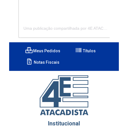
Uma publicação compartilhada por 4E ATACADISTA - Distribuidora de Pecas e Acessórios (@4eatacadista)
Meus Pedidos
Títulos
Notas Fiscais
Institucional