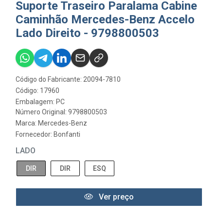
Suporte Traseiro Paralama Cabine
Caminhão Mercedes-Benz Accelo
Lado Direito - 9798800503
Código do Fabricante: 20094-7810
Código: 17960
Embalagem: PC
Número Original: 9798800503
Marca:
Mercedes-Benz
Fornecedor:
Bonfanti
LADO
DIR
DIR
ESQ
Ver preço