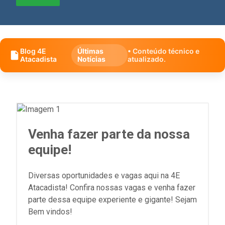
Blog 4E
Últimas
• Conteúdo técnico e
Atacadista
Notícias
atualizado.
Venha fazer parte da nossa
equipe!
Diversas oportunidades e vagas aqui na 4E
Atacadista! Confira nossas vagas e venha fazer
parte dessa equipe experiente e gigante! Sejam
Bem vindos!