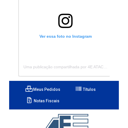
Ver essa foto no Instagram
Uma publicação compartilhada por 4E ATACADISTA - Distribuidora de Pecas e Acessórios (@4eatacadista)
Meus Pedidos
Títulos
Notas Fiscais