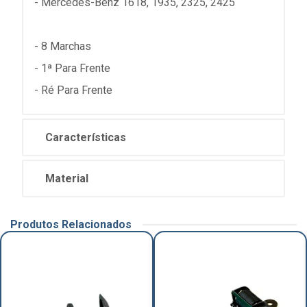
- Mercedes-Benz 1618, 1935, 2325, 2425
- 8 Marchas
- 1ª Para Frente
- Ré Para Frente
Características
Material
Produtos Relacionados