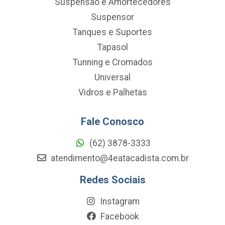
Suspensao e Amortecedores
Suspensor
Tanques e Suportes
Tapasol
Tunning e Cromados
Universal
Vidros e Palhetas
Fale Conosco
(62) 3878-3333
atendimento@4eatacadista.com.br
Redes Sociais
Instagram
Facebook