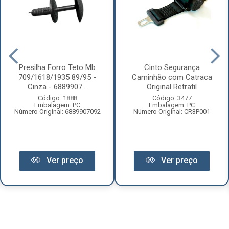
Presilha Forro Teto Mb
Cinto Segurança
709/1618/1935 89/95 -
Caminhão com Catraca
Cinza - 6889907...
Original Retratil
Código: 1888
Código: 3477
Embalagem: PC
Embalagem: PC
Número Original: 6889907092
Número Original: CR3P001
Ver preço
Ver preço