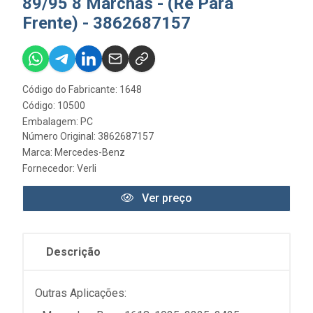
89/95 8 Marchas - (Re Para
Frente) - 3862687157
Código do Fabricante: 1648
Código: 10500
Embalagem: PC
Número Original: 3862687157
Marca:
Mercedes-Benz
Fornecedor:
Verli
Ver preço
Descrição
Outras Aplicações: