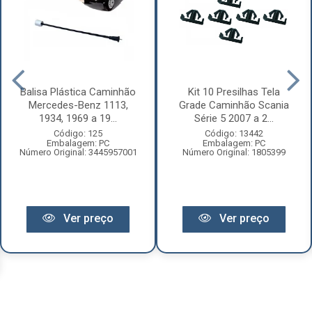
Balisa Plástica Caminhão
Kit 10 Presilhas Tela
Mercedes-Benz 1113,
Grade Caminhão Scania
1934, 1969 a 19...
Série 5 2007 a 2...
Código: 125
Código: 13442
Embalagem: PC
Embalagem: PC
Número Original: 3445957001
Número Original: 1805399
Ver preço
Ver preço