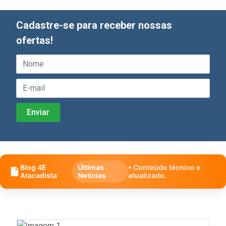
Cadastre-se para receber nossas
ofertas!
Blog 4E
Últimas
• Conteúdo técnico e
Atacadista
Notícias
atualizado.