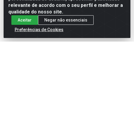
relevante de acordo com o seu perfil e melhorar a
qualidade do nosso site.
Aceitar
Negar não essenciais
Preferências de Cookies
English
Español
×
ENTRE EM CAMPO COM A 4E!
Vista a camisa de quem joga para vencer.