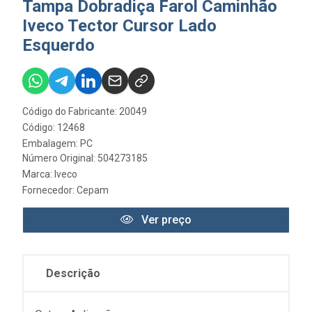
Tampa Dobradiça Farol Caminhão
Iveco Tector Cursor Lado
Esquerdo
Código do Fabricante: 20049
Código: 12468
Embalagem: PC
Número Original: 504273185
Marca:
Iveco
Fornecedor:
Cepam
Ver preço
Descrição