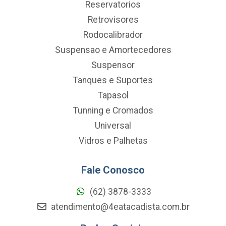
Reservatorios
Retrovisores
Rodocalibrador
Suspensao e Amortecedores
Suspensor
Tanques e Suportes
Tapasol
Tunning e Cromados
Universal
Vidros e Palhetas
Fale Conosco
(62) 3878-3333
atendimento@4eatacadista.com.br