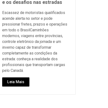
e os desafios nas estradas
Escassez de motoristas qualificados
acende alerta no setor e pode
pressionar fretes, prazos e operações
em todo o BrasilCaminhões
modernos, viagens entre províncias,
controle eletrônico da jornada e um
inverno capaz de transformar
completamente as condições da
estrada: conheça a realidade dos
profissionais que transportam cargas
pelo Canadá.
Leia Mais