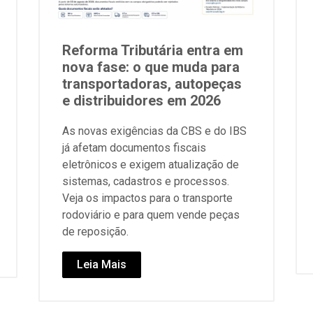
Reforma Tributária entra em
nova fase: o que muda para
transportadoras, autopeças
e distribuidores em 2026
As novas exigências da CBS e do IBS
já afetam documentos fiscais
eletrônicos e exigem atualização de
sistemas, cadastros e processos.
Veja os impactos para o transporte
rodoviário e para quem vende peças
de reposição.
Leia Mais