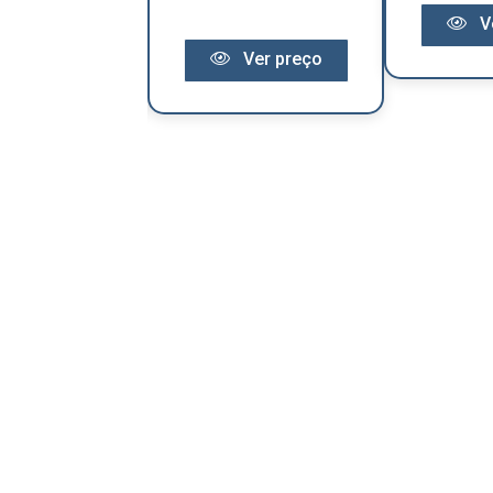
V
Ver preço
Ver preço