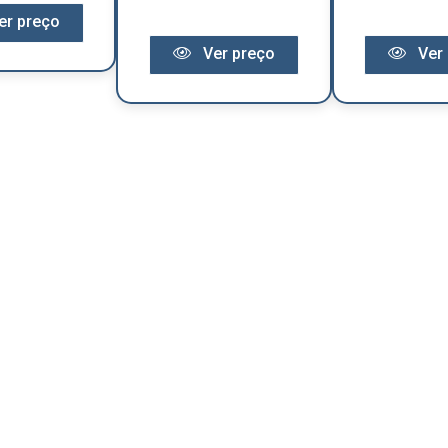
er preço
Ver preço
Ver 