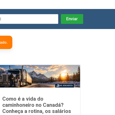
zado.
Como é a vida do
caminhoneiro no Canadá?
Conheça a rotina, os salários