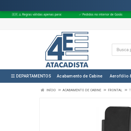
gras válidas apenas para:
✅ Pedidos no interior de Goiás
✅ Pedidos a
DEPARTAMENTOS
Acabamento de Cabine
Aerofólio 
INÍCIO
ACABAMENTO DE CABINE
FRONTAL
T