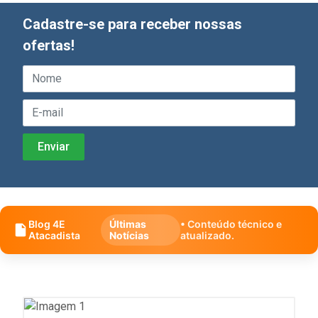
Cadastre-se para receber nossas
ofertas!
Blog 4E
Últimas
• Conteúdo técnico e
Atacadista
Notícias
atualizado.