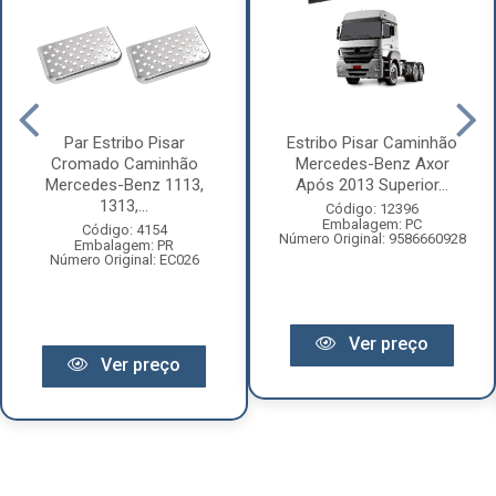
Par Estribo Pisar
Estribo Pisar Caminhão
Cromado Caminhão
Mercedes-Benz Axor
Mercedes-Benz 1113,
Após 2013 Superior...
1313,...
Código: 12396
Embalagem: PC
Código: 4154
Número Original: 9586660928
Embalagem: PR
Número Original: EC026
Ver preço
Ver preço