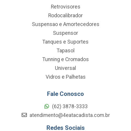
Retrovisores
Rodocalibrador
Suspensao e Amortecedores
Suspensor
Tanques e Suportes
Tapasol
Tunning e Cromados
Universal
Vidros e Palhetas
Fale Conosco
(62) 3878-3333
atendimento@4eatacadista.com.br
Redes Sociais