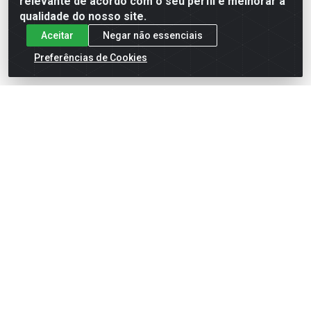
relevante de acordo com o seu perfil e melhorar a
qualidade do nosso site.
Aceitar
Negar não essenciais
Preferências de Cookies
English
Español
×
ENTRE EM CAMPO COM A 4E!
Vista a camisa de quem joga para vencer.