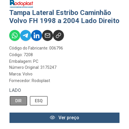
Tampa Lateral Estribo Caminhão
Volvo FH 1998 a 2004 Lado Direito
Código do Fabricante: 006796
Código: 7208
Embalagem: PC
Número Original: 3175247
Marca:
Volvo
Fornecedor:
Rodoplast
LADO
DIR
ESQ
Ver preço