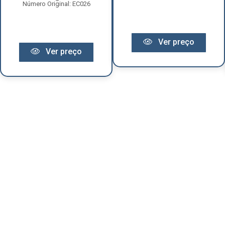
Número Original: EC026
Ver preço
Ver preço