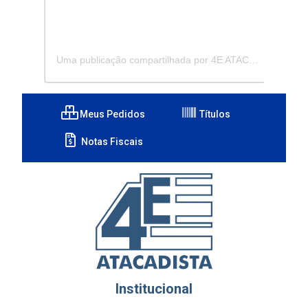
Uma publicação compartilhada por 4E ATACADISTA - Distribuidora de Pecas e Acessórios (@4eatacadista)
Meus Pedidos
Títulos
Notas Fiscais
Institucional