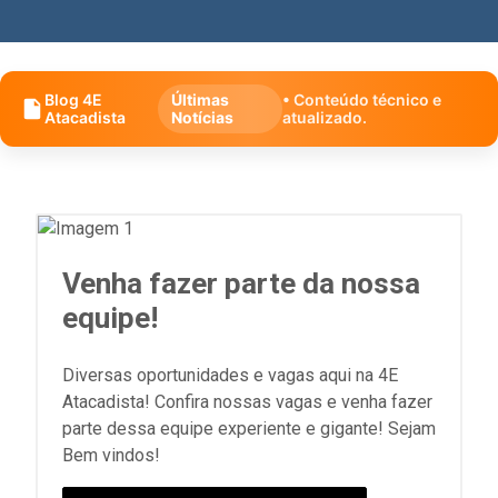
Blog 4E
Últimas
• Conteúdo técnico e
Atacadista
Notícias
atualizado.
Venha fazer parte da nossa
equipe!
Diversas oportunidades e vagas aqui na 4E
Atacadista! Confira nossas vagas e venha fazer
parte dessa equipe experiente e gigante! Sejam
Bem vindos!