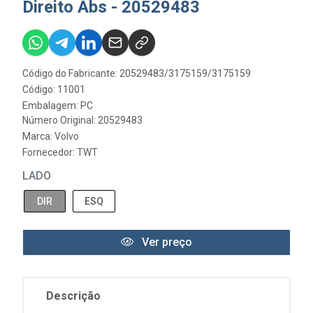
Direito Abs - 20529483
Código do Fabricante: 20529483/3175159/3175159
Código: 11001
Embalagem: PC
Número Original: 20529483
Marca:
Volvo
Fornecedor:
TWT
LADO
DIR
ESQ
Ver preço
Descrição