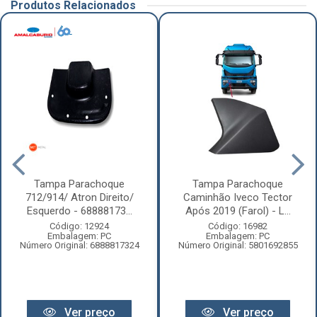
Produtos Relacionados
Tampa Parachoque
Tampa Parachoque
712/914/ Atron Direito/
Caminhão Iveco Tector
Esquerdo - 68888173...
Após 2019 (Farol) - L...
Código: 12924
Código: 16982
Embalagem: PC
Embalagem: PC
Número Original: 6888817324
Número Original: 5801692855
Ver preço
Ver preço