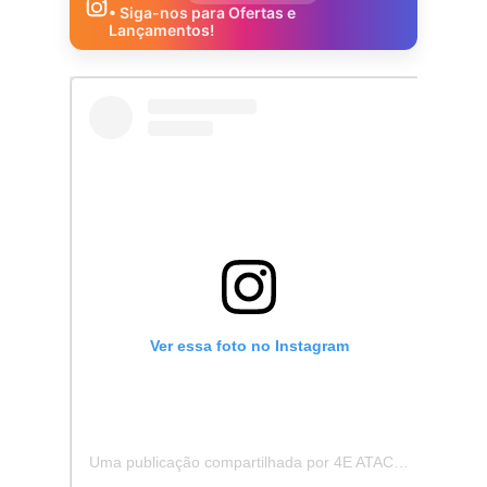
• Siga-nos para Ofertas e
Lançamentos!
Ver essa foto no Instagram
Uma publicação compartilhada por 4E ATACADISTA - Distribuidora de Pecas e Acessórios (@4eatacadista)