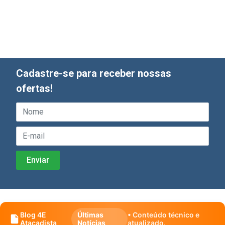
Cadastre-se para receber nossas
ofertas!
Blog 4E
Últimas
• Conteúdo técnico e
Atacadista
Notícias
atualizado.