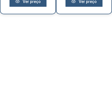
Ver preço
Ver preço