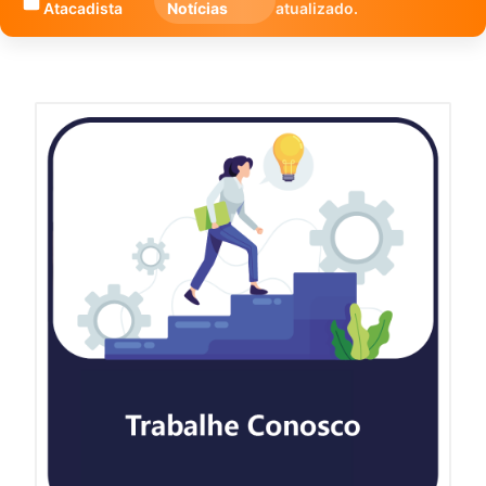
Atacadista
Notícias
atualizado.