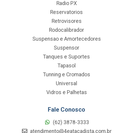
Radio PX
Reservatorios
Retrovisores
Rodocalibrador
Suspensao e Amortecedores
Suspensor
Tanques e Suportes
Tapasol
Tunning e Cromados
Universal
Vidros e Palhetas
Fale Conosco
(62) 3878-3333
atendimento@4eatacadista.com.br