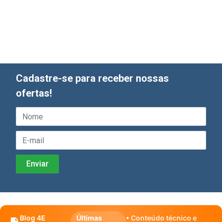
Cadastre-se para receber nossas
ofertas!
Blog 4E
Últimas
• Conteúdo técnico e