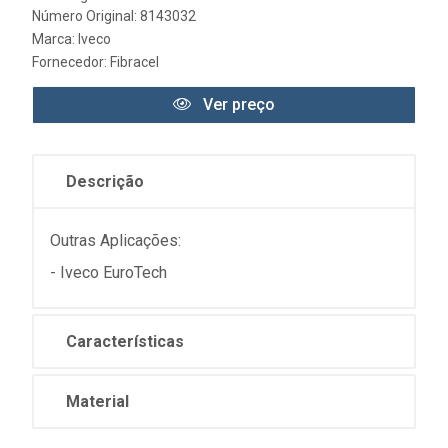
Número Original: 8143032
Marca:
Iveco
Fornecedor:
Fibracel
Ver preço
Descrição
Outras Aplicações:
- Iveco EuroTech
Características
Material