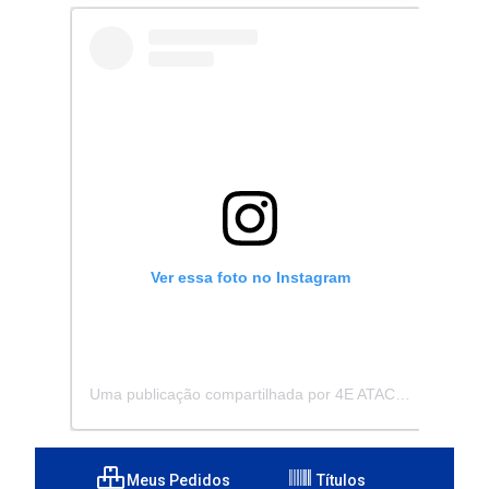
Ver essa foto no Instagram
Uma publicação compartilhada por 4E ATACADISTA - Distribuidora de Pecas e Acessórios (@4eatacadista)
Meus Pedidos
Títulos