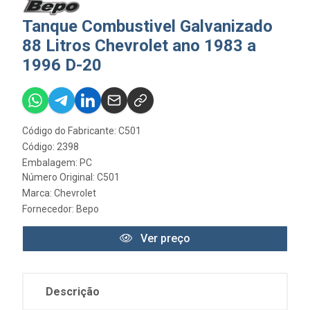
Tanque Combustivel Galvanizado
88 Litros Chevrolet ano 1983 a
1996 D-20
Código do Fabricante: C501
Código: 2398
Embalagem: PC
Número Original: C501
Marca:
Chevrolet
Fornecedor:
Bepo
Ver preço
Descrição