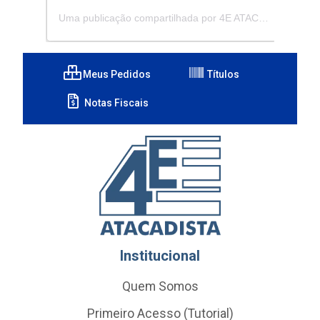
Uma publicação compartilhada por 4E ATACADISTA - Distribuidora de Pecas e Acessórios (@4eatacadista)
Meus Pedidos
Títulos
Notas Fiscais
Institucional
Quem Somos
Primeiro Acesso (Tutorial)