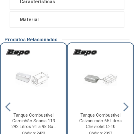
Características
Material
Produtos Relacionados
Tanque Combustivel
Tanque Combustivel
Caminhão Scania 113
Galvanizado 65 Litros
292 Litros 91 a 98 Ga...
Chevrolet C-10
Código: 2423
Código: 2397