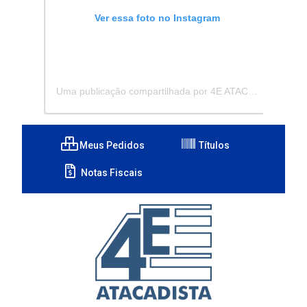
Ver essa foto no Instagram
Uma publicação compartilhada por 4E ATACADISTA - Distribuidora de Pecas e Acessórios (@4eatacadista)
Meus Pedidos
Títulos
Notas Fiscais