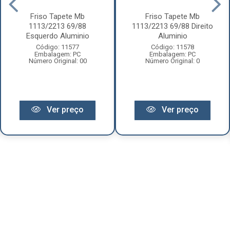
Friso Tapete Mb
Friso Tapete Mb
1113/2213 69/88
1113/2213 69/88 Direito
Esquerdo Aluminio
Aluminio
Código: 11577
Código: 11578
Embalagem: PC
Embalagem: PC
Número Original: 00
Número Original: 0
Ver preço
Ver preço