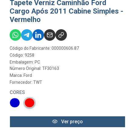
Tapete Verniz Caminhão Ford
Cargo Após 2011 Cabine Simples -
Vermelho
Código do Fabricante: 000000606.87
Código: 9258
Embalagem: PC
Número Original: TF30163
Marca:
Ford
Fornecedor:
TWT
CORES
Ver preço