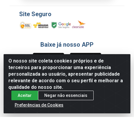
Site Seguro
Baixe já nosso APP
O nosso site coleta cookies próprios e de
terceiros para proporcionar uma experiência
Formas de Pagamento
personalizada ao usuário, apresentar publicidade
relevante de acordo com o seu perfil e melhorar a
qualidade do nosso site.
Aceitar
Negar não essenciais
Preferências de Cookies
English
Español