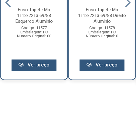
Friso Tapete Mb
Friso Tapete Mb
1113/2213 69/88
1113/2213 69/88 Direito
Esquerdo Aluminio
Aluminio
Código: 11577
Código: 11578
Embalagem: PC
Embalagem: PC
Número Original: 00
Número Original: 0
Ver preço
Ver preço