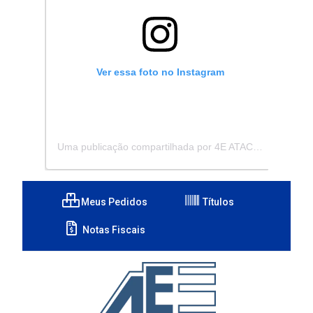
Ver essa foto no Instagram
Uma publicação compartilhada por 4E ATACADISTA - Distribuidora de Pecas e Acessórios (@4eatacadista)
Meus Pedidos
Títulos
Notas Fiscais