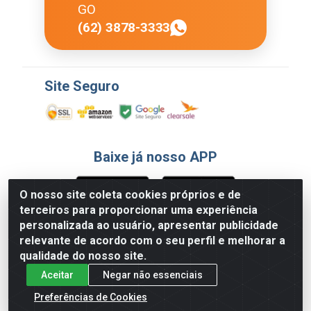
GO
(62) 3878-3333
Site Seguro
Baixe já nosso APP
O nosso site coleta cookies próprios e de
terceiros para proporcionar uma experiência
Formas de Pagamento
personalizada ao usuário, apresentar publicidade
relevante de acordo com o seu perfil e melhorar a
qualidade do nosso site.
Aceitar
Negar não essenciais
Preferências de Cookies