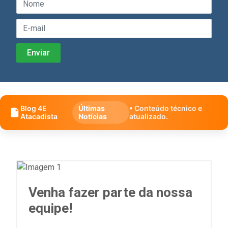
Blog 4E
Últimas
• Conteúdo técnico e
Atacadista
Notícias
atualizado.
Venha fazer parte da nossa
equipe!