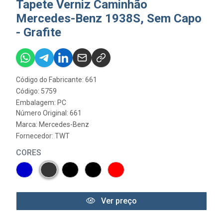
Tapete Verniz Caminhão
Mercedes-Benz 1938S, Sem Capo
- Grafite
Código do Fabricante: 661
Código: 5759
Embalagem: PC
Número Original: 661
Marca:
Mercedes-Benz
Fornecedor:
TWT
CORES
Ver preço