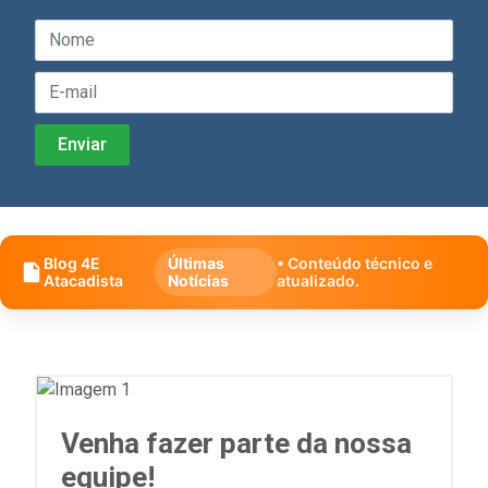
Blog 4E
Últimas
• Conteúdo técnico e
Atacadista
Notícias
atualizado.
Venha fazer parte da nossa
equipe!