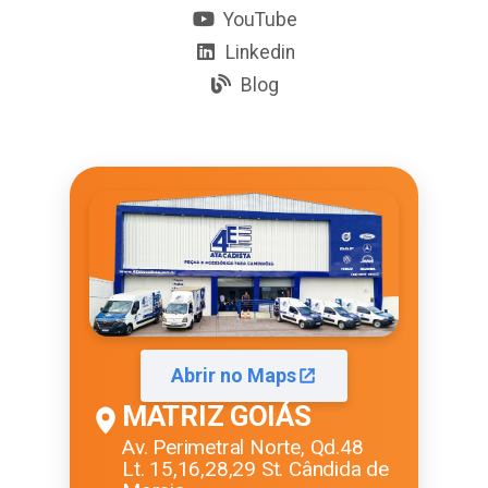
YouTube
Linkedin
Blog
Abrir no Maps
MATRIZ GOIÁS
Av. Perimetral Norte, Qd.48
Lt. 15,16,28,29 St. Cândida de