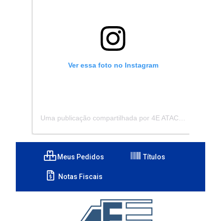
Ver essa foto no Instagram
Uma publicação compartilhada por 4E ATACADISTA - Distribuidora de Pecas e Acessórios (@4eatacadista)
Meus Pedidos
Títulos
Notas Fiscais