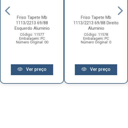
Friso Tapete Mb
Friso Tapete Mb
1113/2213 69/88
1113/2213 69/88 Direito
Esquerdo Aluminio
Aluminio
Código: 11577
Código: 11578
Embalagem: PC
Embalagem: PC
Número Original: 00
Número Original: 0
Ver preço
Ver preço