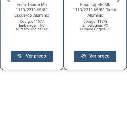
Friso Tapete Mb
Friso Tapete Mb
1113/2213 69/88
1113/2213 69/88 Direito
Esquerdo Aluminio
Aluminio
Código: 11577
Código: 11578
Embalagem: PC
Embalagem: PC
Número Original: 00
Número Original: 0
Ver preço
Ver preço