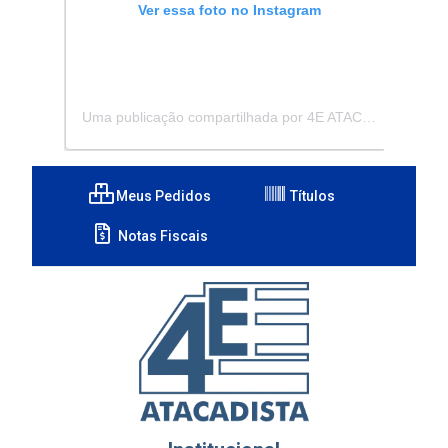
Ver essa foto no Instagram
Uma publicação compartilhada por 4E ATACADISTA - Distribuidora de Pecas e Acessórios (@4eatacadista)
Meus Pedidos
Títulos
Notas Fiscais