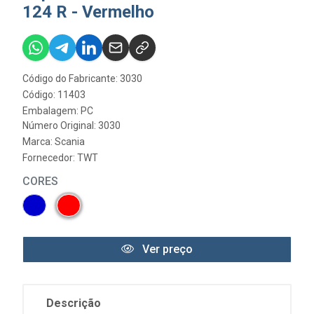
124 R - Vermelho
Código do Fabricante: 3030
Código: 11403
Embalagem: PC
Número Original: 3030
Marca:
Scania
Fornecedor:
TWT
CORES
Ver preço
Descrição