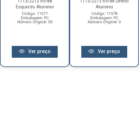
1113/2213 69/88
1113/2213 69/88 Direito
Esquerdo Aluminio
Aluminio
Código: 11577
Código: 11578
Embalagem: PC
Embalagem: PC
Número Original: 00
Número Original: 0
Ver preço
Ver preço