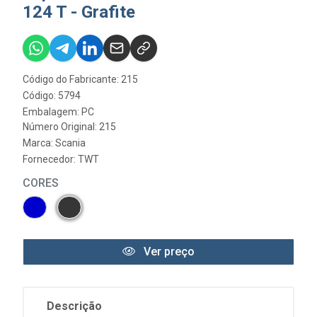
124 T - Grafite
Código do Fabricante: 215
Código: 5794
Embalagem: PC
Número Original: 215
Marca:
Scania
Fornecedor:
TWT
CORES
Ver preço
Descrição