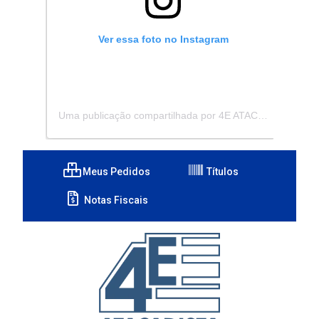
Ver essa foto no Instagram
Uma publicação compartilhada por 4E ATACADISTA - Distribuidora de Pecas e Acessórios (@4eatacadista)
Meus Pedidos
Títulos
Notas Fiscais