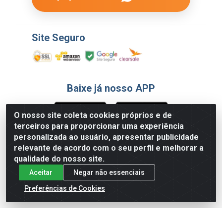
Site Seguro
Baixe já nosso APP
O nosso site coleta cookies próprios e de
terceiros para proporcionar uma experiência
Formas de Pagamento
personalizada ao usuário, apresentar publicidade
relevante de acordo com o seu perfil e melhorar a
qualidade do nosso site.
Aceitar
Negar não essenciais
Preferências de Cookies