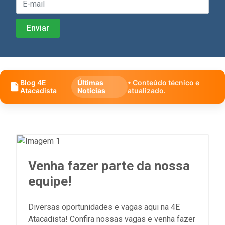
Blog 4E
Últimas
• Conteúdo técnico e
Atacadista
Notícias
atualizado.
Venha fazer parte da nossa
equipe!
Diversas oportunidades e vagas aqui na 4E
Atacadista! Confira nossas vagas e venha fazer