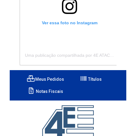
Ver essa foto no Instagram
Uma publicação compartilhada por 4E ATACADISTA - Distribuidora de Pecas e Acessórios (@4eatacadista)
Meus Pedidos
Títulos
Notas Fiscais