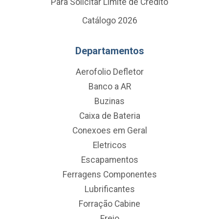
Para Solicitar Limite de Crédito
Catálogo 2026
Departamentos
Aerofolio Defletor
Banco a AR
Buzinas
Caixa de Bateria
Conexoes em Geral
Eletricos
Escapamentos
Ferragens Componentes
Lubrificantes
Forração Cabine
Freio