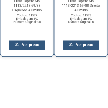
Friso Tapete Mb
Friso Tapete Mb
1113/2213 69/88
1113/2213 69/88 Direito
Esquerdo Aluminio
Aluminio
Código: 11577
Código: 11578
Embalagem: PC
Embalagem: PC
Número Original: 00
Número Original: 0
Ver preço
Ver preço