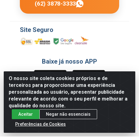
(62) 3878-3333
Site Seguro
Baixe já nosso APP
O nosso site coleta cookies próprios e de
terceiros para proporcionar uma experiência
Formas de Pagamento
personalizada ao usuário, apresentar publicidade
relevante de acordo com o seu perfil e melhorar a
qualidade do nosso site.
Aceitar
Negar não essenciais
Preferências de Cookies