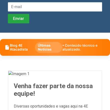
Blog 4E
Últimas
• Conteúdo técnico e
Atacadista
Notícias
atualizado.
Venha fazer parte da nossa
equipe!
Diversas oportunidades e vagas aqui na 4E