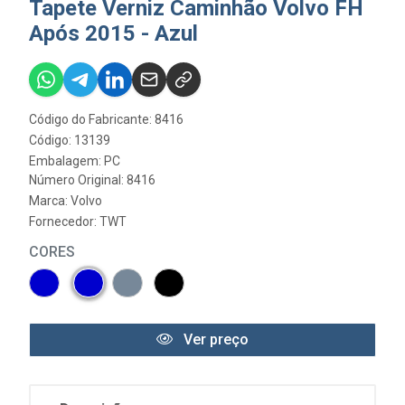
Tapete Verniz Caminhão Volvo FH
Após 2015 - Azul
Código do Fabricante: 8416
Código: 13139
Embalagem: PC
Número Original: 8416
Marca:
Volvo
Fornecedor:
TWT
CORES
Ver preço