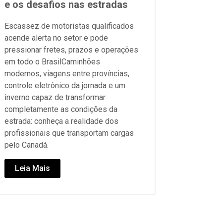
e os desafios nas estradas
Escassez de motoristas qualificados
acende alerta no setor e pode
pressionar fretes, prazos e operações
em todo o BrasilCaminhões
modernos, viagens entre províncias,
controle eletrônico da jornada e um
inverno capaz de transformar
completamente as condições da
estrada: conheça a realidade dos
profissionais que transportam cargas
pelo Canadá.
Leia Mais