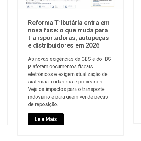
Reforma Tributária entra em
nova fase: o que muda para
transportadoras, autopeças
e distribuidores em 2026
As novas exigências da CBS e do IBS
já afetam documentos fiscais
eletrônicos e exigem atualização de
sistemas, cadastros e processos.
Veja os impactos para o transporte
rodoviário e para quem vende peças
de reposição.
Leia Mais