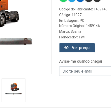
Código do Fabricante: 1459146
Código: 11027
Embalagem: PC
Número Original: 1459146
Marca:
Scania
Fornecedor:
TWT
Ver preço
Avise-me quando chegar