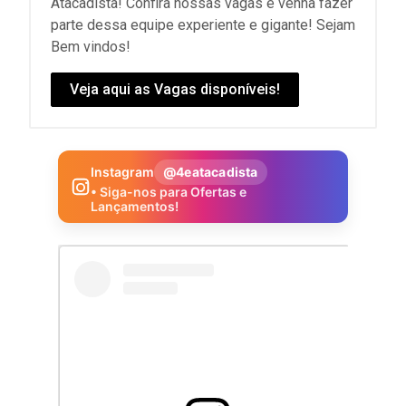
Atacadista! Confira nossas vagas e venha fazer
parte dessa equipe experiente e gigante! Sejam
Bem vindos!
Veja aqui as Vagas disponíveis!
Instagram
@4eatacadista
• Siga-nos para Ofertas e
Lançamentos!