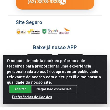
(62) 3878-3333
Site Seguro
Baixe já nosso APP
O nosso site coleta cookies próprios e de
terceiros para proporcionar uma experiência
Formas de Pagamento
personalizada ao usuário, apresentar publicidade
relevante de acordo com o seu perfil e melhorar a
qualidade do nosso site.
Aceitar
Negar não essenciais
Preferências de Cookies