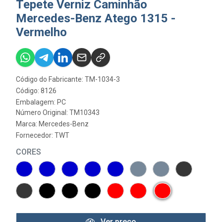
Tepete Verniz Caminhão
Mercedes-Benz Atego 1315 -
Vermelho
Código do Fabricante: TM-1034-3
Código: 8126
Embalagem: PC
Número Original: TM10343
Marca:
Mercedes-Benz
Fornecedor:
TWT
CORES
Ver preço