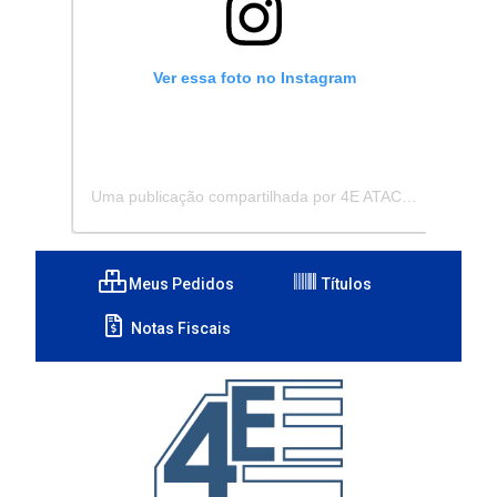
Ver essa foto no Instagram
Uma publicação compartilhada por 4E ATACADISTA - Distribuidora de Pecas e Acessórios (@4eatacadista)
Meus Pedidos
Títulos
Notas Fiscais