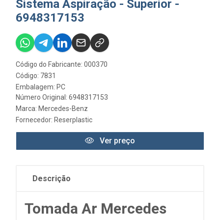
Sistema Aspiração - Superior -
6948317153
Código do Fabricante: 000370
Código: 7831
Embalagem: PC
Número Original: 6948317153
Marca:
Mercedes-Benz
Fornecedor:
Reserplastic
Ver preço
Descrição
Tomada Ar Mercedes