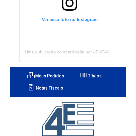
Ver essa foto no Instagram
Uma publicação compartilhada por 4E ATACADISTA - Distribuidora de Pecas e Acessórios (@4eatacadista)
Meus Pedidos
Títulos
Notas Fiscais