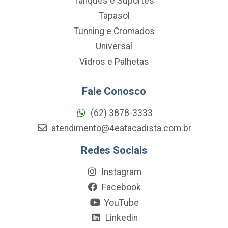
Tanques e Suportes
Tapasol
Tunning e Cromados
Universal
Vidros e Palhetas
Fale Conosco
(62) 3878-3333
atendimento@4eatacadista.com.br
Redes Sociais
Instagram
Facebook
YouTube
Linkedin