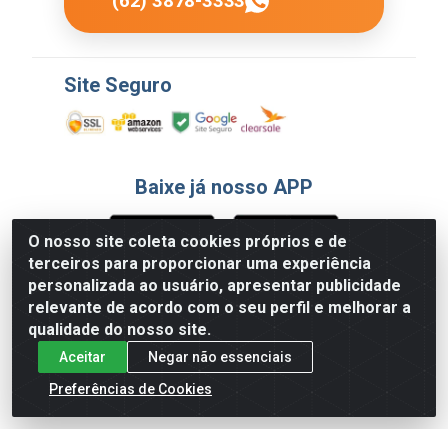
(62) 3878-3333
Site Seguro
Baixe já nosso APP
O nosso site coleta cookies próprios e de
terceiros para proporcionar uma experiência
Formas de Pagamento
personalizada ao usuário, apresentar publicidade
relevante de acordo com o seu perfil e melhorar a
qualidade do nosso site.
Aceitar
Negar não essenciais
Preferências de Cookies