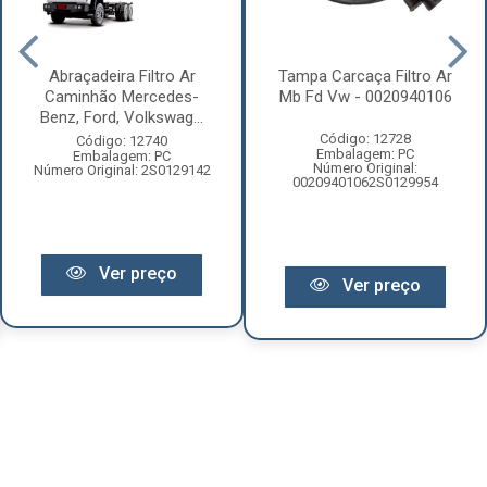
Abraçadeira Filtro Ar
Tampa Carcaça Filtro Ar
Caminhão Mercedes-
Mb Fd Vw - 0020940106
Benz, Ford, Volkswag...
Código: 12728
Código: 12740
Embalagem: PC
Embalagem: PC
Número Original:
Número Original: 2S0129142
00209401062S0129954
Ver preço
Ver preço