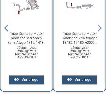
Tubo Dianteiro Motor
Tubo Dianteiro Motor
Caminhão Mercedes-
Caminhão Volkswagen
Benz Atego 1315, 1418...
13.180 15.180 A2000...
Código: 10832
Código: 2687
Embalagem: PC
Embalagem: PC
Número Original:
Número Original:
A9584920801
2RH253101A
Ver preço
Ver preço