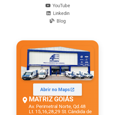
YouTube
Linkedin
Blog
Abrir no Maps
MATRIZ GOIÁS
Av. Perimetral Norte, Qd.48
Lt. 15,16,28,29 St. Cândida de