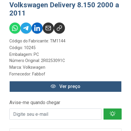
Volkswagen Delivery 8.150 2000 a
2011
Código do Fabricante: TM1144
Código: 10245
Embalagem: PC
Número Original: 2R0253091C
Marca:
Volkswagen
Fornecedor:
Fabbof
Ver preço
Avise-me quando chegar