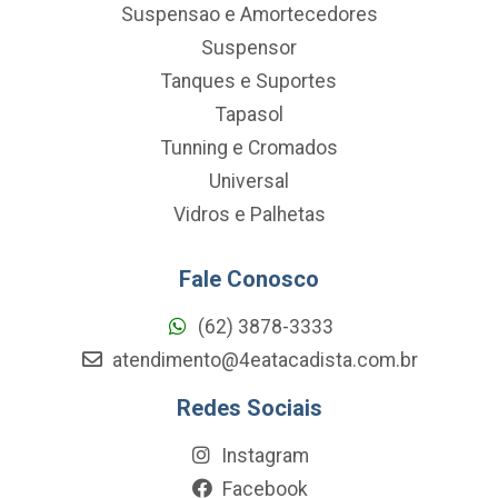
Suspensao e Amortecedores
Suspensor
Tanques e Suportes
Tapasol
Tunning e Cromados
Universal
Vidros e Palhetas
Fale Conosco
(62) 3878-3333
atendimento@4eatacadista.com.br
Redes Sociais
Instagram
Facebook