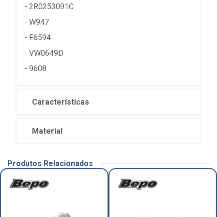
- 2R0253091C
- W947
- F6594
- VW0649D
- 9608
Características
Material
Produtos Relacionados