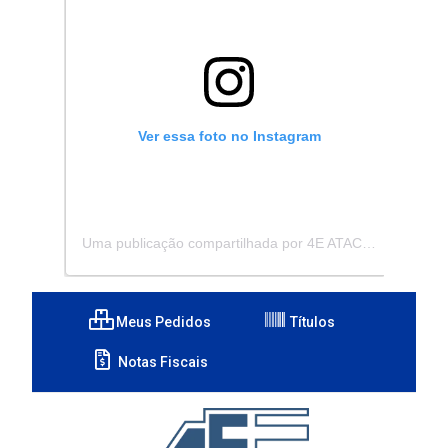
Ver essa foto no Instagram
Uma publicação compartilhada por 4E ATACADISTA - Distribuidora de Pecas e Acessórios (@4eatacadista)
Meus Pedidos
Títulos
Notas Fiscais