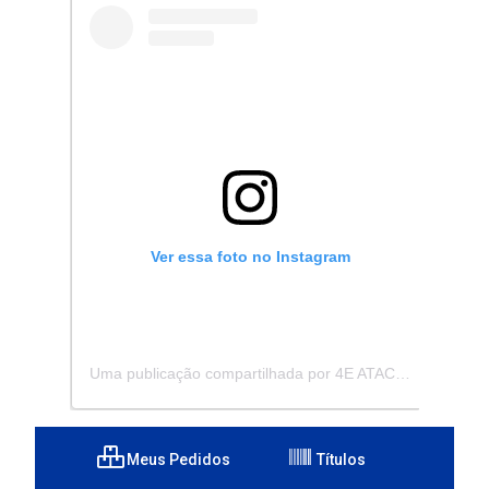
Ver essa foto no Instagram
Uma publicação compartilhada por 4E ATACADISTA - Distribuidora de Pecas e Acessórios (@4eatacadista)
Meus Pedidos
Títulos