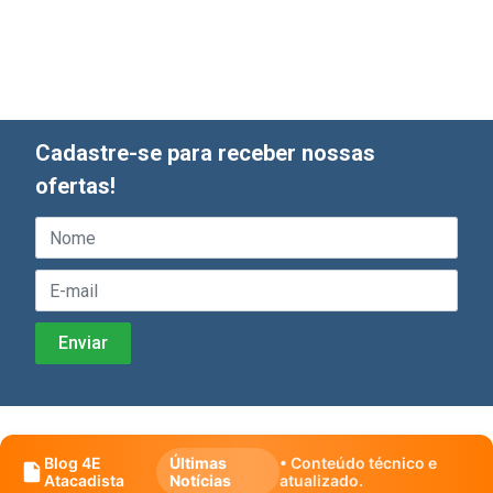
Cadastre-se para receber nossas
ofertas!
Blog 4E
Últimas
• Conteúdo técnico e
Atacadista
Notícias
atualizado.