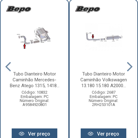
Tubo Dianteiro Motor
Tubo Dianteiro Motor
Caminhão Mercedes-
Caminhão Volkswagen
Benz Atego 1315, 1418...
13.180 15.180 A2000...
Código: 10832
Código: 2687
Embalagem: PC
Embalagem: PC
Número Original:
Número Original:
A9584920801
2RH253101A
Ver preço
Ver preço