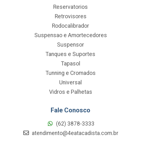
Reservatorios
Retrovisores
Rodocalibrador
Suspensao e Amortecedores
Suspensor
Tanques e Suportes
Tapasol
Tunning e Cromados
Universal
Vidros e Palhetas
Fale Conosco
(62) 3878-3333
atendimento@4eatacadista.com.br