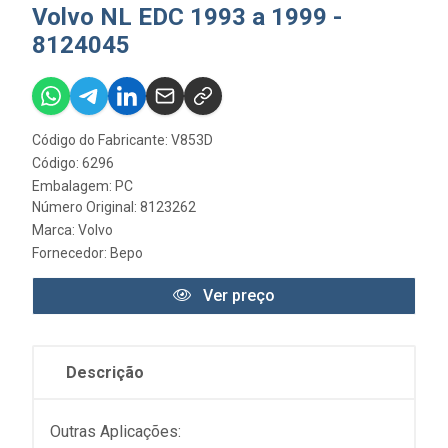
Volvo NL EDC 1993 a 1999 -
8124045
Código do Fabricante: V853D
Código: 6296
Embalagem: PC
Número Original: 8123262
Marca:
Volvo
Fornecedor:
Bepo
Ver preço
Descrição
Outras Aplicações: