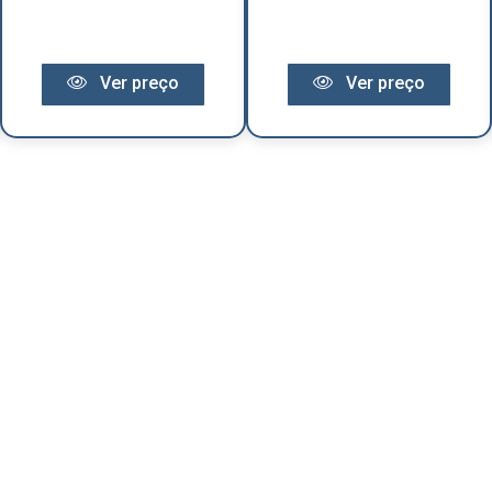
Ver preço
Ver preço