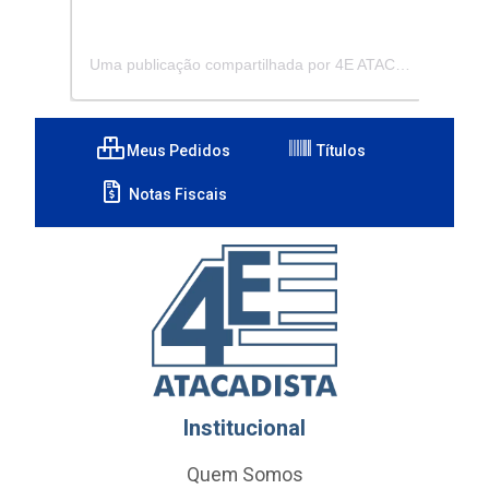
Uma publicação compartilhada por 4E ATACADISTA - Distribuidora de Pecas e Acessórios (@4eatacadista)
Meus Pedidos
Títulos
Notas Fiscais
Institucional
Quem Somos