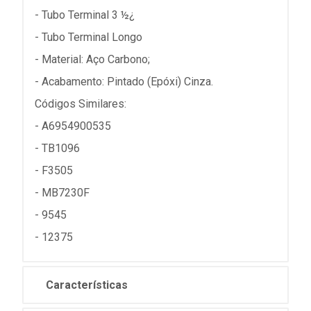
- Tubo Terminal 3 ½¿
- Tubo Terminal Longo
- Material: Aço Carbono;
- Acabamento: Pintado (Epóxi) Cinza.
Códigos Similares:
- A6954900535
- TB1096
- F3505
- MB7230F
- 9545
- 12375
Características