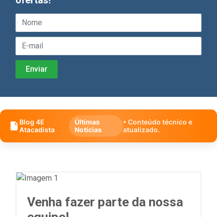
Blog 4E
Últimas
• Conteúdo técnico e
Atacadista
Notícias
atualizado.
Venha fazer parte da nossa
equipe!