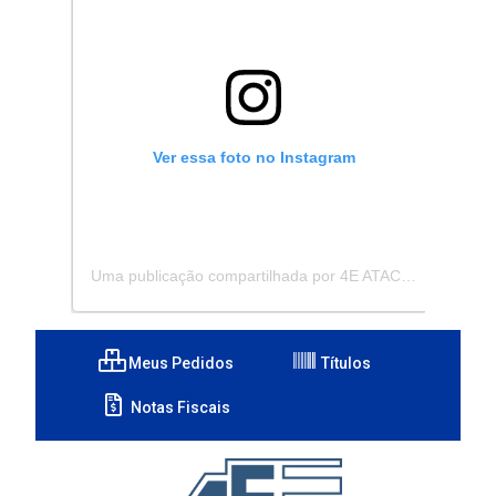
Ver essa foto no Instagram
Uma publicação compartilhada por 4E ATACADISTA - Distribuidora de Pecas e Acessórios (@4eatacadista)
Meus Pedidos
Títulos
Notas Fiscais