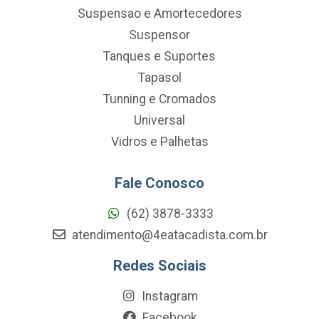
Suspensao e Amortecedores
Suspensor
Tanques e Suportes
Tapasol
Tunning e Cromados
Universal
Vidros e Palhetas
Fale Conosco
(62) 3878-3333
atendimento@4eatacadista.com.br
Redes Sociais
Instagram
Facebook