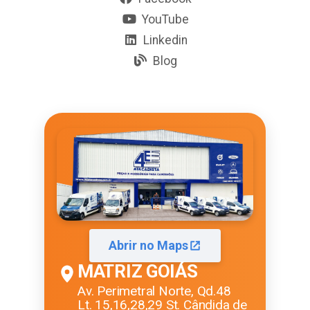
YouTube
Linkedin
Blog
Abrir no Maps
MATRIZ GOIÁS
Av. Perimetral Norte, Qd.48
Lt. 15,16,28,29 St. Cândida de