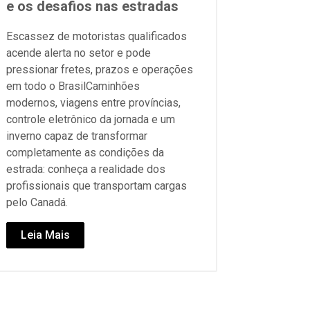
e os desafios nas estradas
Escassez de motoristas qualificados
acende alerta no setor e pode
pressionar fretes, prazos e operações
em todo o BrasilCaminhões
modernos, viagens entre províncias,
controle eletrônico da jornada e um
inverno capaz de transformar
completamente as condições da
estrada: conheça a realidade dos
profissionais que transportam cargas
pelo Canadá.
Leia Mais