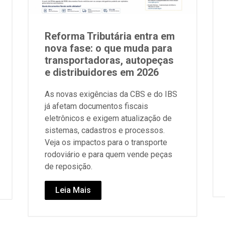
Reforma Tributária entra em
nova fase: o que muda para
transportadoras, autopeças
e distribuidores em 2026
As novas exigências da CBS e do IBS
já afetam documentos fiscais
eletrônicos e exigem atualização de
sistemas, cadastros e processos.
Veja os impactos para o transporte
rodoviário e para quem vende peças
de reposição.
Leia Mais