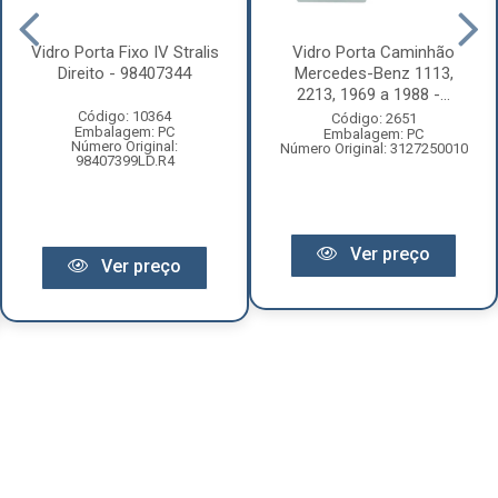
Vidro Porta Fixo IV Stralis
Vidro Porta Caminhão
Direito - 98407344
Mercedes-Benz 1113,
2213, 1969 a 1988 -...
Código: 10364
Código: 2651
Embalagem: PC
Embalagem: PC
Número Original:
Número Original: 3127250010
98407399LD.R4
Ver preço
Ver preço