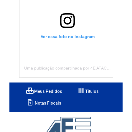
Ver essa foto no Instagram
Uma publicação compartilhada por 4E ATACADISTA - Distribuidora de Pecas e Acessórios (@4eatacadista)
Meus Pedidos
Títulos
Notas Fiscais