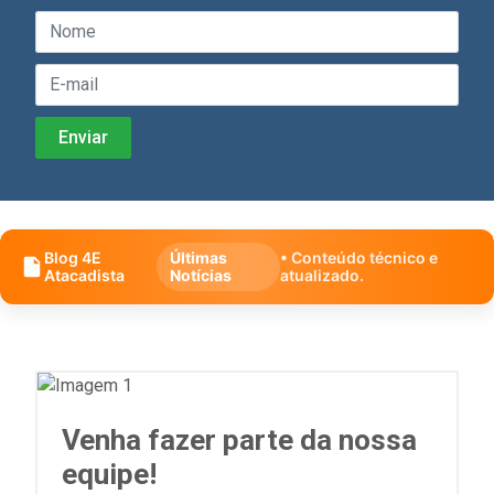
Blog 4E
Últimas
• Conteúdo técnico e
Atacadista
Notícias
atualizado.
Venha fazer parte da nossa
equipe!