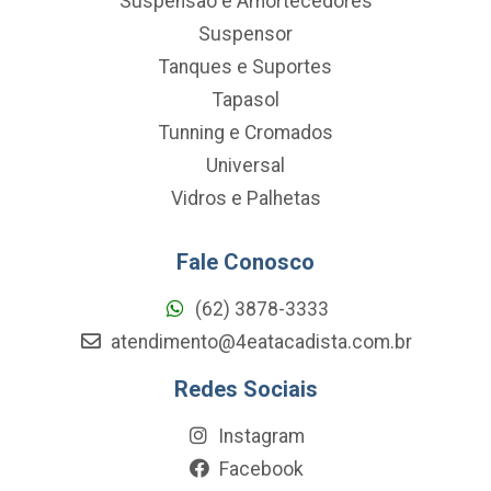
Suspensao e Amortecedores
Suspensor
Tanques e Suportes
Tapasol
Tunning e Cromados
Universal
Vidros e Palhetas
Fale Conosco
(62) 3878-3333
atendimento@4eatacadista.com.br
Redes Sociais
Instagram
Facebook