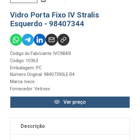
Vidro Porta Fixo IV Stralis
Esquerdo - 98407344
Código do Fabricante: IVC9840I
Código: 10363
Embalagem: PC
Número Original: 98407390LE.R4
Marca:
Iveco
Fornecedor:
Vetroex
Ver preço
Descrição