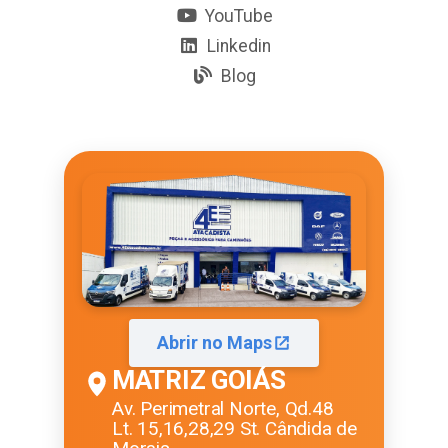
YouTube
Linkedin
Blog
Abrir no Maps
MATRIZ GOIÁS
Av. Perimetral Norte, Qd.48
Lt. 15,16,28,29 St. Cândida de