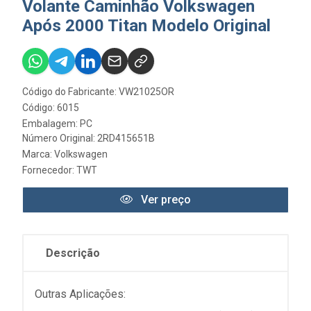
Volante Caminhão Volkswagen
Após 2000 Titan Modelo Original
Código do Fabricante: VW21025OR
Código: 6015
Embalagem: PC
Número Original: 2RD415651B
Marca:
Volkswagen
Fornecedor:
TWT
Ver preço
Descrição
Outras Aplicações: