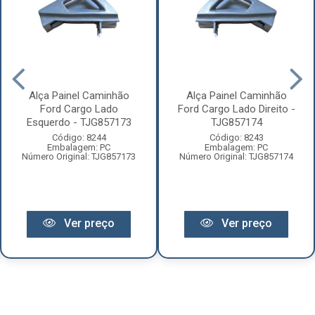
Alça Painel Caminhão
Alça Painel Caminhão
Ford Cargo Lado
Ford Cargo Lado Direito -
Esquerdo - TJG857173
TJG857174
Código: 8244
Código: 8243
Embalagem: PC
Embalagem: PC
Número Original: TJG857173
Número Original: TJG857174
Ver preço
Ver preço