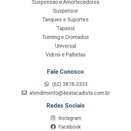
Suspensao e Amortecedores
Suspensor
Tanques e Suportes
Tapasol
Tunning e Cromados
Universal
Vidros e Palhetas
Fale Conosco
(62) 3878-3333
atendimento@4eatacadista.com.br
Redes Sociais
Instagram
Facebook