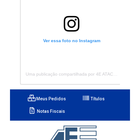
Ver essa foto no Instagram
Uma publicação compartilhada por 4E ATACADISTA - Distribuidora de Pecas e Acessórios (@4eatacadista)
Meus Pedidos
Títulos
Notas Fiscais