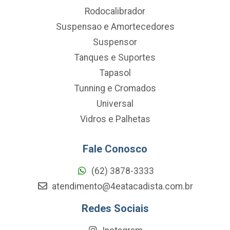
Rodocalibrador
Suspensao e Amortecedores
Suspensor
Tanques e Suportes
Tapasol
Tunning e Cromados
Universal
Vidros e Palhetas
Fale Conosco
(62) 3878-3333
atendimento@4eatacadista.com.br
Redes Sociais