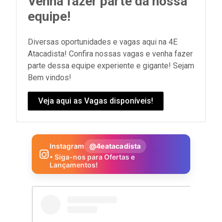
Venha fazer parte da nossa
equipe!
Diversas oportunidades e vagas aqui na 4E
Atacadista! Confira nossas vagas e venha fazer
parte dessa equipe experiente e gigante! Sejam
Bem vindos!
Veja aqui as Vagas disponíveis!
Instagram
@4eatacadista
• Siga-nos para Ofertas e
Lançamentos!