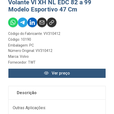
Volante Vl XH NL EDC 82 a 99
Modelo Esportivo 47 Cm
Código do Fabricante: VV310412
Código: 10190
Embalagem: PC
Número Original: VV310412
Marca:
Volvo
Fornecedor:
TWT
Ver preço
Descrição
Outras Aplicações: