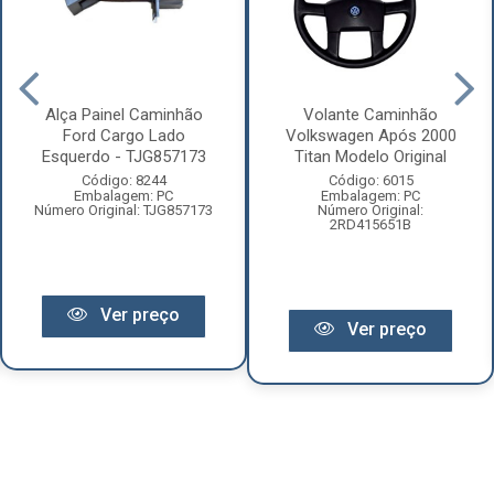
Alça Painel Caminhão
Volante Caminhão
Ford Cargo Lado
Volkswagen Após 2000
Esquerdo - TJG857173
Titan Modelo Original
Código: 8244
Código: 6015
Embalagem: PC
Embalagem: PC
Número Original: TJG857173
Número Original:
2RD415651B
Ver preço
Ver preço