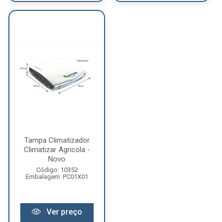
Tampa Climatizador
Climatizar Agricola -
Novo
Código: 10352
Embalagem: PC01X01
Ver preço