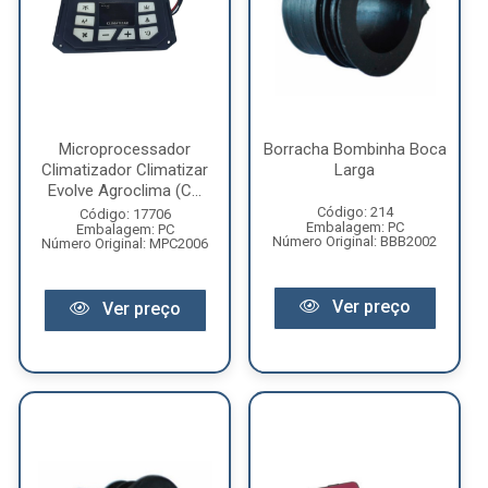
Microprocessador
Borracha Bombinha Boca
Climatizador Climatizar
Larga
Evolve Agroclima (C...
Código: 214
Código: 17706
Embalagem: PC
Embalagem: PC
Número Original: BBB2002
Número Original: MPC2006
Ver preço
Ver preço