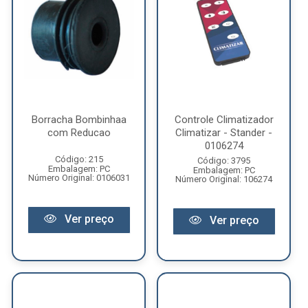
Borracha Bombinhaa
Controle Climatizador
com Reducao
Climatizar - Stander -
0106274
Código: 215
Código: 3795
Embalagem: PC
Embalagem: PC
Número Original: 0106031
Número Original: 106274
Ver preço
Ver preço