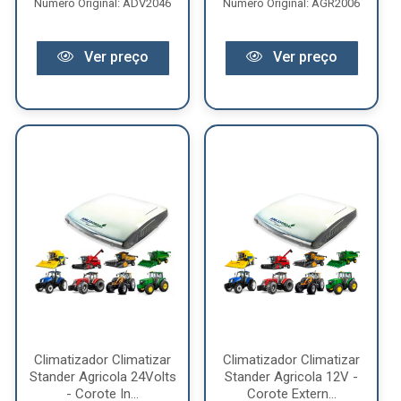
Número Original: ADV2046
Número Original: AGR2006
Ver preço
Ver preço
Climatizador Climatizar
Climatizador Climatizar
Stander Agricola 24Volts
Stander Agricola 12V -
- Corote In...
Corote Extern...