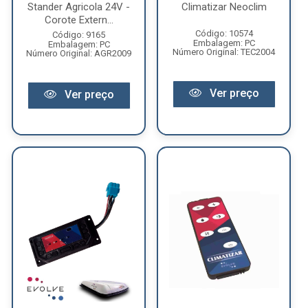
Stander Agricola 24V -
Climatizar Neoclim
Corote Extern...
Código: 10574
Código: 9165
Embalagem: PC
Embalagem: PC
Número Original: TEC2004
Número Original: AGR2009
Ver preço
Ver preço