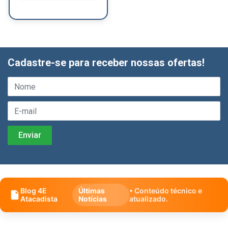
Cadastre-se para receber nossas ofertas!
Blog 4E
Últimas
• Conteúdo técnico e
Atacadista
Notícias
atualizado.