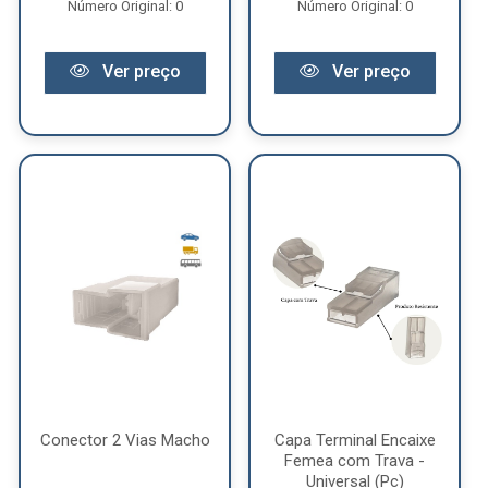
Número Original: 0
Número Original: 0
Ver preço
Ver preço
Conector 2 Vias Macho
Capa Terminal Encaixe
Femea com Trava -
Universal (Pc)