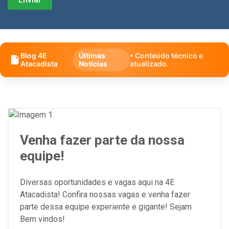
Blog 4E
Últimas
• Conteúdo técnico e
Atacadista
Notícias
atualizado.
Venha fazer parte da nossa
equipe!
Diversas oportunidades e vagas aqui na 4E
Atacadista! Confira nossas vagas e venha fazer
parte dessa equipe experiente e gigante! Sejam
Bem vindos!