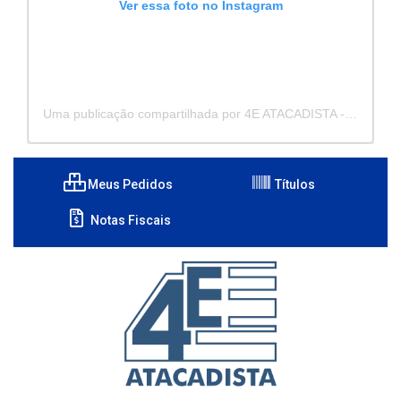
Ver essa foto no Instagram
Uma publicação compartilhada por 4E ATACADISTA - Distribuidora de Pecas e Acessórios (@4eatacadista)
Meus Pedidos
Títulos
Notas Fiscais