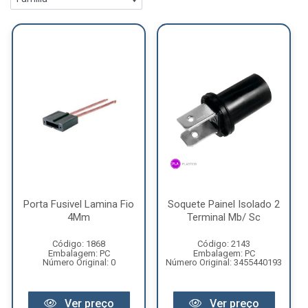
Porta Fusivel Lamina Fio
Soquete Painel Isolado 2
4Mm
Terminal Mb/ Sc
Código: 1868
Código: 2143
Embalagem: PC
Embalagem: PC
Número Original: 0
Número Original: 3455440193
Ver preço
Ver preço