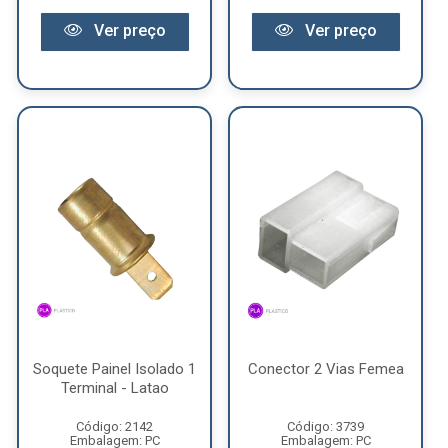
Ver preço
Ver preço
Soquete Painel Isolado 1
Conector 2 Vias Femea
Terminal - Latao
Código: 2142
Código: 3739
Embalagem: PC
Embalagem: PC