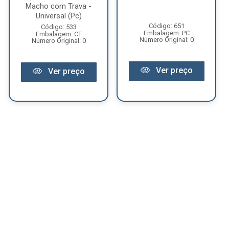
Macho com Trava -
Universal (Pc)
Código: 651
Código: 533
Embalagem: PC
Embalagem: CT
Número Original: 0
Número Original: 0
Ver preço
Ver preço