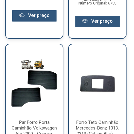
Número Original: 6758
Ver preço
Ver preço
Par Forro Porta
Forro Teto Caminhão
Caminhão Volkswagen
Mercedes-Benz 1313,
Até 2000 - Courvim
2213 (Cabine Alta) -...