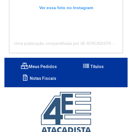
Ver essa foto no Instagram
Uma publicação compartilhada por 4E ATACADISTA - Distribuidora de Pecas e Acessórios (@4eatacadista)
Meus Pedidos
Títulos
Notas Fiscais