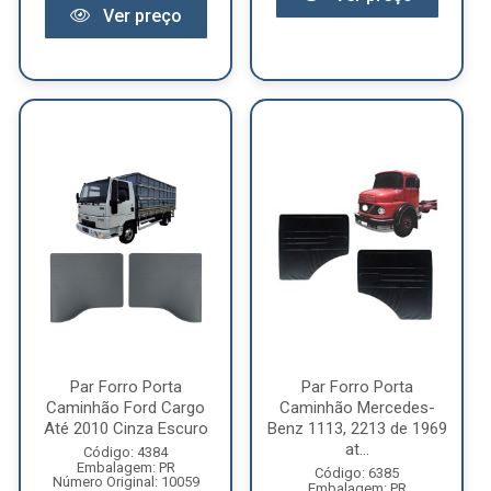
Ver preço
Par Forro Porta
Par Forro Porta
Caminhão Ford Cargo
Caminhão Mercedes-
Até 2010 Cinza Escuro
Benz 1113, 2213 de 1969
at...
Código: 4384
Embalagem: PR
Código: 6385
Número Original: 10059
Embalagem: PR