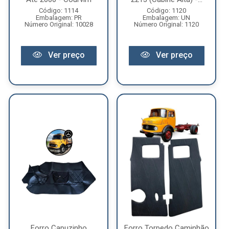
Código: 1114
Código: 1120
Embalagem: PR
Embalagem: UN
Número Original: 10028
Número Original: 1120
Ver preço
Ver preço
Forro Capuzinho
Forro Torpedo Caminhão