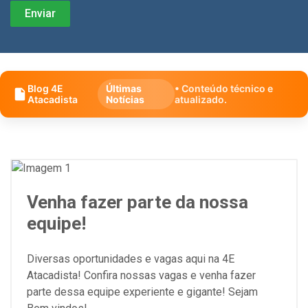
Blog 4E
Últimas
• Conteúdo técnico e
Atacadista
Notícias
atualizado.
Venha fazer parte da nossa
equipe!
Diversas oportunidades e vagas aqui na 4E
Atacadista! Confira nossas vagas e venha fazer
parte dessa equipe experiente e gigante! Sejam