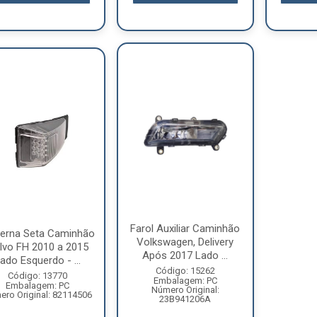
Farol Auxiliar Caminhão
terna Seta Caminhão
Volkswagen, Delivery
lvo FH 2010 a 2015
Após 2017 Lado ...
ado Esquerdo - ...
Código: 15262
Código: 13770
Embalagem: PC
Embalagem: PC
Número Original:
ro Original: 82114506
23B941206A