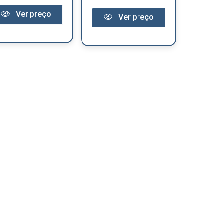
Ver preço
Ver preço