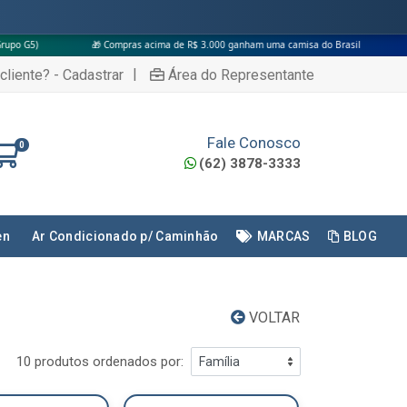
🎁 Compras acima de R$ 3.000 ganham uma camisa do Brasil
|
cliente? - Cadastrar
Área do Representante
Fale Conosco
0
(62) 3878-3333
en
Ar Condicionado p/ Caminhão
MARCAS
BLOG
VOLTAR
10 produtos ordenados por: