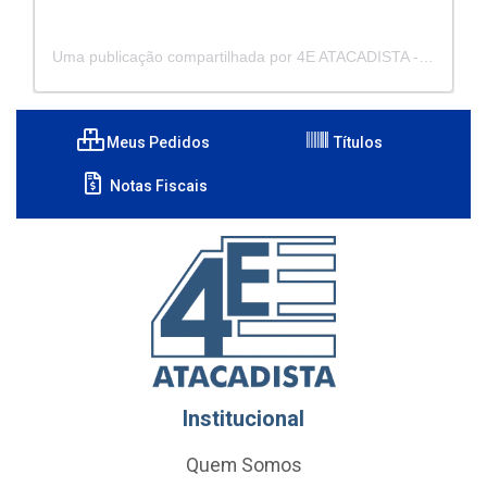
Uma publicação compartilhada por 4E ATACADISTA - Distribuidora de Pecas e Acessórios (@4eatacadista)
Meus Pedidos
Títulos
Notas Fiscais
Institucional
Quem Somos