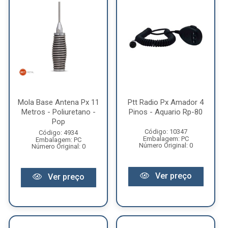
Mola Base Antena Px 11
Ptt Radio Px Amador 4
Metros - Poliuretano -
Pinos - Aquario Rp-80
Pop
Código: 10347
Código: 4934
Embalagem: PC
Embalagem: PC
Número Original: 0
Número Original: 0
Ver preço
Ver preço