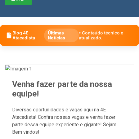
Blog 4E
Últimas
• Conteúdo técnico e
Atacadista
Notícias
atualizado.
Venha fazer parte da nossa
equipe!
Diversas oportunidades e vagas aqui na 4E
Atacadista! Confira nossas vagas e venha fazer
parte dessa equipe experiente e gigante! Sejam
Bem vindos!