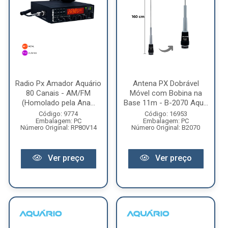
Radio Px Amador Aquário
Antena PX Dobrável
80 Canais - AM/FM
Móvel com Bobina na
(Homolado pela Ana...
Base 11m - B-2070 Aqu...
Código: 9774
Código: 16953
Embalagem: PC
Embalagem: PC
Número Original: RP80V14
Número Original: B2070
Ver preço
Ver preço