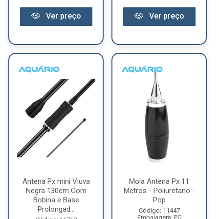
Ver preço
Ver preço
Antena Px mini Viuva
Mola Antena Px 11
Negra 130cm Com
Metros - Poliuretano -
Bobina e Base
Pop
Prolongad...
Código: 11447
Embalagem: PC