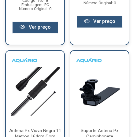
Código: 16718
Número Original: 0
Embalagem: PC
Número Original: 0
Ver preço
Ver preço
Antena Px Viuva Negra 11
Suporte Antena Px
Metros 164cm Com
Caminhonete