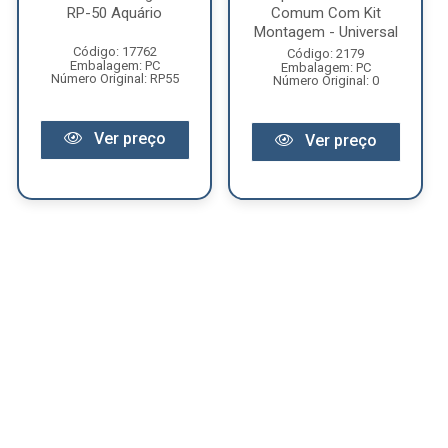
RP-50 Aquário
Comum Com Kit
Montagem - Universal
Código: 17762
Código: 2179
Embalagem: PC
Embalagem: PC
Número Original: RP55
Número Original: 0
Ver preço
Ver preço