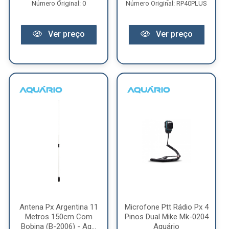
Número Original: 0
Número Original: RP40PLUS
Ver preço
Ver preço
Antena Px Argentina 11
Microfone Ptt Rádio Px 4
Metros 150cm Com
Pinos Dual Mike Mk-0204
Bobina (B-2006) - Aq...
Aquário