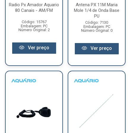
Radio Px Amador Aquario
Antena PX 11M Maria
80 Canais - AM/FM
Mole 1/4 de Onda Base
PU
Código: 15767
Código: 7130
Embalagem: PC
Embalagem: PC
Número Original: 2
Número Original: 0
Ver preço
Ver preço