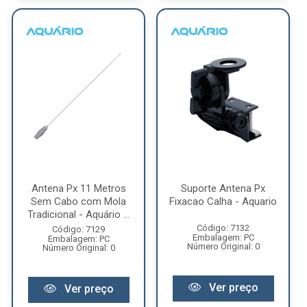
Antena Px 11 Metros
Suporte Antena Px
Sem Cabo com Mola
Fixacao Calha - Aquario
Tradicional - Aquário ...
Código: 7132
Código: 7129
Embalagem: PC
Embalagem: PC
Número Original: 0
Número Original: 0
Ver preço
Ver preço