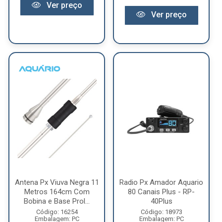
Ver preço
Ver preço
Antena Px Viuva Negra 11
Radio Px Amador Aquario
Metros 164cm Com
80 Canais Plus - RP-
Bobina e Base Prol...
40Plus
Código: 16254
Código: 18973
Embalagem: PC
Embalagem: PC