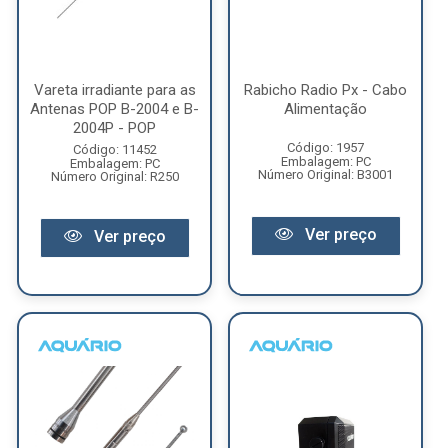
Vareta irradiante para as
Rabicho Radio Px - Cabo
Antenas POP B-2004 e B-
Alimentação
2004P - POP
Código: 1957
Código: 11452
Embalagem: PC
Embalagem: PC
Número Original: B3001
Número Original: R250
Ver preço
Ver preço