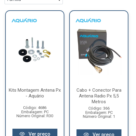
Kits Montagem Antena Px
Cabo + Conector Para
- Aquário
Antena Radio Px 5,5
Metros
Código: 4686
Código: 366
Embalagem: PC
Embalagem: PC
Número Original: R30
Número Original: 1
Ver preço
Ver preço