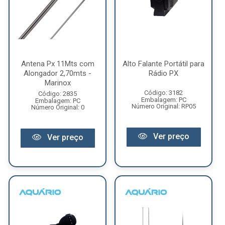
Antena Px 11Mts com
Alto Falante Portátil para
Alongador 2,70mts -
Rádio PX
Marinox
Código: 3182
Código: 2835
Embalagem: PC
Embalagem: PC
Número Original: RP05
Número Original: 0
Ver preço
Ver preço