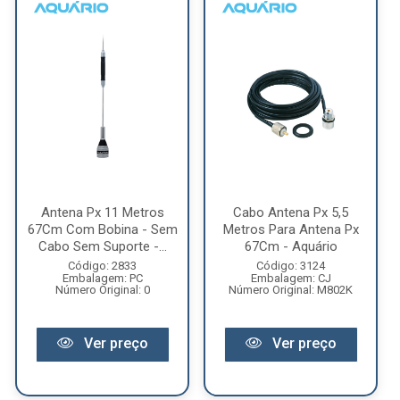
Antena Px 11 Metros
Cabo Antena Px 5,5
67Cm Com Bobina - Sem
Metros Para Antena Px
Cabo Sem Suporte -...
67Cm - Aquário
Código: 2833
Código: 3124
Embalagem: PC
Embalagem: CJ
Número Original: 0
Número Original: M802K
Ver preço
Ver preço