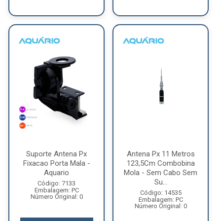
Suporte Antena Px
Antena Px 11 Metros
Fixacao Porta Mala -
123,5Cm Combobina
Aquario
Mola - Sem Cabo Sem
Su...
Código: 7133
Embalagem: PC
Código: 14535
Número Original: 0
Embalagem: PC
Número Original: 0