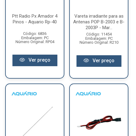
Ptt Radio Px Amador 4
Vareta irradiante para as
Pinos - Aquario Rp-40
Antenas POP B-2003 e B-
2003P - Mar...
Código: 6836
Código: 11454
Embalagem: PC
Embalagem: PC
Número Original: RP04
Número Original: R210
Ver preço
Ver preço