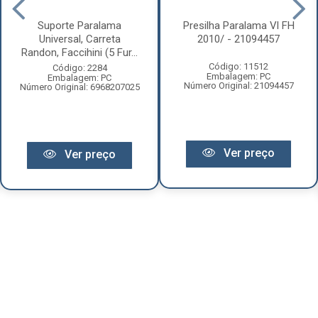
Suporte Paralama
Presilha Paralama Vl FH
Universal, Carreta
2010/ - 21094457
Randon, Faccihini (5 Fur...
Código: 11512
Código: 2284
Embalagem: PC
Embalagem: PC
Número Original: 21094457
Número Original: 6968207025
Ver preço
Ver preço