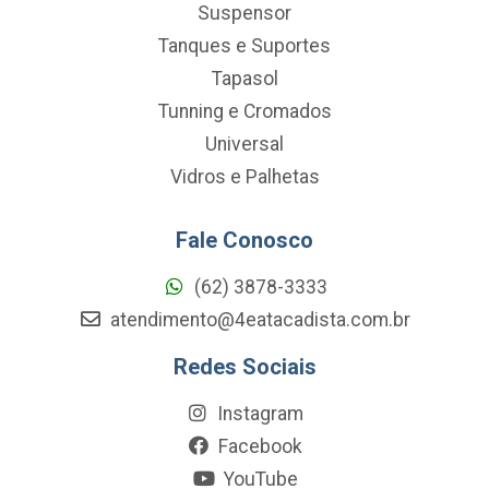
Suspensor
Tanques e Suportes
Tapasol
Tunning e Cromados
Universal
Vidros e Palhetas
Fale Conosco
(62) 3878-3333
atendimento@4eatacadista.com.br
Redes Sociais
Instagram
Facebook
YouTube