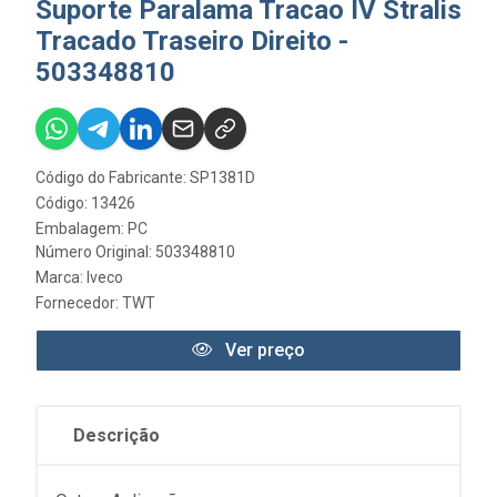
Suporte Paralama Tracao IV Stralis
Tracado Traseiro Direito -
503348810
Código do Fabricante: SP1381D
Código: 13426
Embalagem: PC
Número Original: 503348810
Marca:
Iveco
Fornecedor:
TWT
Ver preço
Descrição