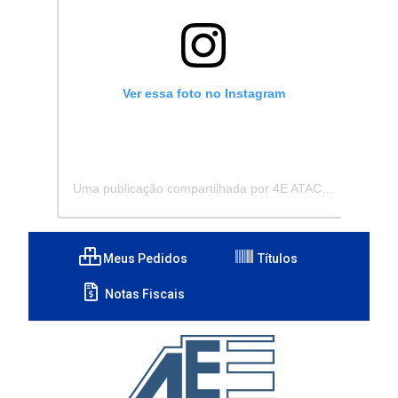
Ver essa foto no Instagram
Uma publicação compartilhada por 4E ATACADISTA - Distribuidora de Pecas e Acessórios (@4eatacadista)
Meus Pedidos
Títulos
Notas Fiscais