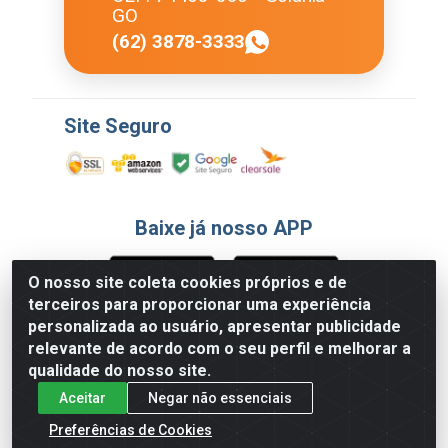
GO
(62) 3878-3333
Site Seguro
Baixe já nosso APP
O nosso site coleta cookies próprios e de
terceiros para proporcionar uma experiência
Formas de Pagamento
personalizada ao usuário, apresentar publicidade
relevante de acordo com o seu perfil e melhorar a
qualidade do nosso site.
Aceitar
Negar não essenciais
Preferências de Cookies