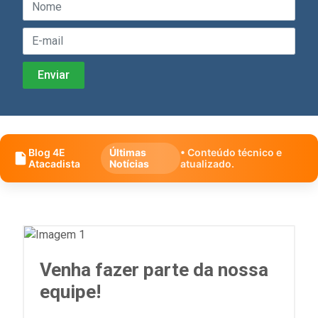
Blog 4E
Últimas
• Conteúdo técnico e
Atacadista
Notícias
atualizado.
Venha fazer parte da nossa
equipe!